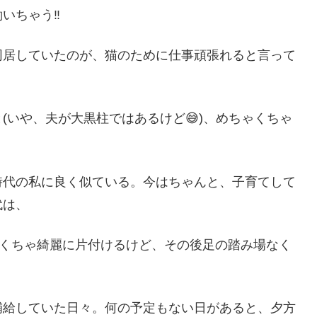
ちゃう‼️
同居していたのが、猫のために仕事頑張れると言って
(いや、夫が大黒柱ではあるけど😅)、めちゃくちゃ
時代の私に良く似ている。今はちゃんと、子育てして
代は、
ゃくちゃ綺麗に片付けるけど、その後足の踏み場なく
補給していた日々。何の予定もない日があると、夕方