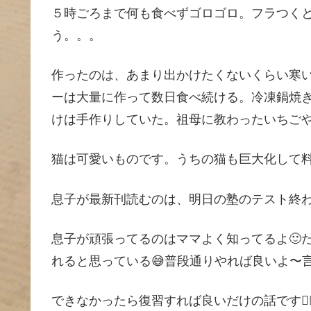
５時ごろまで何も食べずゴロゴロ。フラつく
う。。。
作ったのは、あまり出かけたくないくらい寒
ーは大量に作って数日食べ続ける。冷凍鍋焼き
けは手作りしていた。祖母に教わったいちごや
猫は可愛いものです。うちの猫も巨大化して
息子が最新刊読むのは、明日の塾のテスト終わ
息子が頑張ってるのはママよく知ってるよ🙂
れると思っている😅普段通りやれば良いよ〜
できなかったら復習すれば良いだけの話です👍