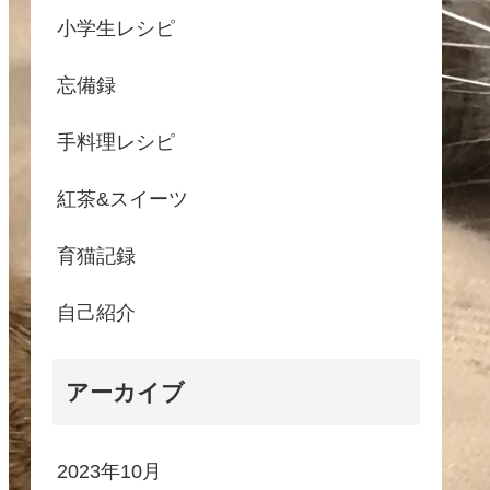
小学生レシピ
忘備録
手料理レシピ
紅茶&スイーツ
育猫記録
自己紹介
アーカイブ
2023年10月