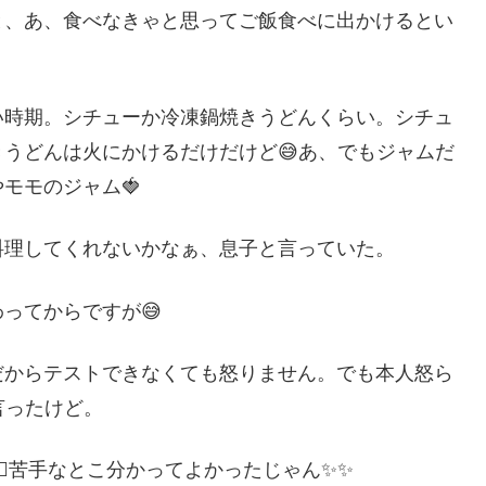
と、あ、食べなきゃと思ってご飯食べに出かけるとい
い時期。シチューか冷凍鍋焼きうどんくらい。シチュ
うどんは火にかけるだけだけど😅あ、でもジャムだ
モモのジャム🍓
料理してくれないかなぁ、息子と言っていた。
ってからですが😅
だからテストできなくても怒りません。でも本人怒ら
言ったけど。
🏻苦手なとこ分かってよかったじゃん✨✨