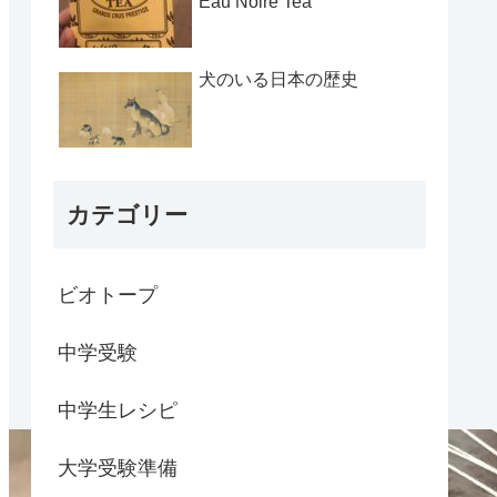
Eau Noire Tea
犬のいる日本の歴史
カテゴリー
ビオトープ
中学受験
中学生レシピ
大学受験準備