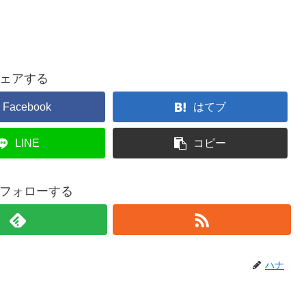
ェアする
Facebook
はてブ
LINE
コピー
フォローする
ハナ