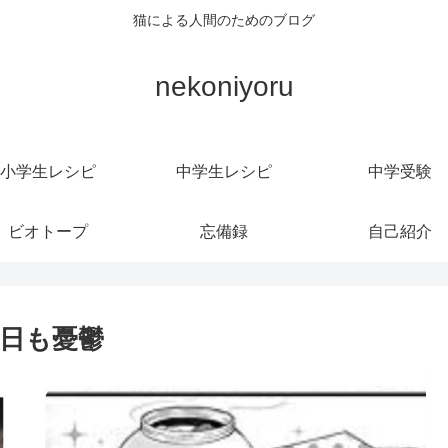
猫による人間のためのブログ
nekoniyoru
小学生レシピ
中学生レシピ
中学受験
ビオトープ
忘備録
自己紹介
今日も憂鬱