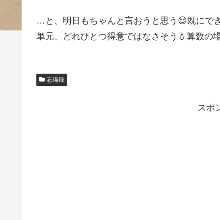
…と、明日もちゃんと言おうと思う😌既にで
単元、どれひとつ得意ではなさそう💧算数の
忘備録
スポ