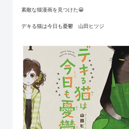
素敵な猫漫画を見つけた😀
デキる猫は今日も憂鬱 山田ヒツジ