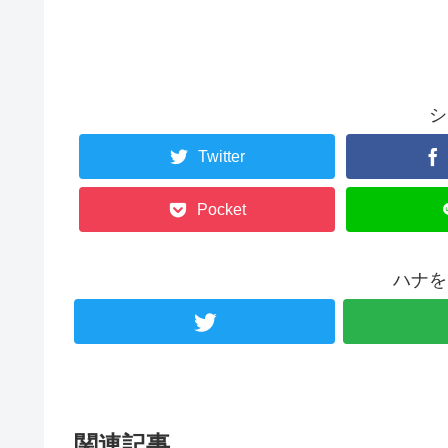
シ
Twitter
Pocket
ハナを
関連記事