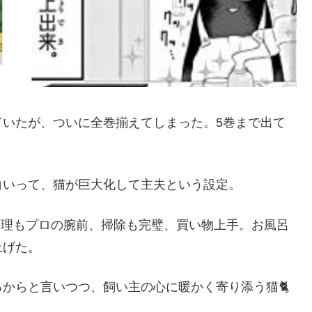
ていたが、ついに全巻揃えてしまった。5巻まで出て
白いって、猫が巨大化して主夫という設定。
料理もプロの腕前、掃除も完璧、買い物上手。お風呂
上げた。
からと言いつつ、飼い主の心に暖かく寄り添う猫🐈