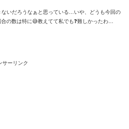
きないだろうなぁと思っている…いや、どうも今回の
場合の数は特に😅教えてて私でも❓難しかったわ…
ンサーリンク