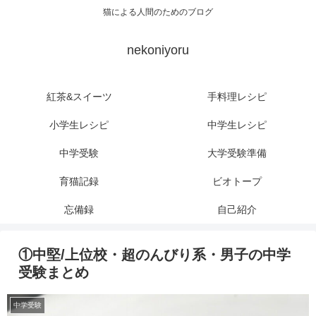
猫による人間のためのブログ
nekoniyoru
紅茶&スイーツ
手料理レシピ
小学生レシピ
中学生レシピ
中学受験
大学受験準備
育猫記録
ビオトープ
忘備録
自己紹介
①中堅/上位校・超のんびり系・男子の中学
受験まとめ
中学受験