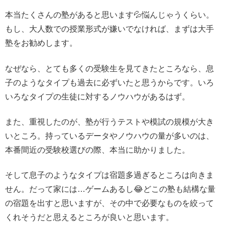
本当たくさんの塾があると思います💦悩んじゃうくらい。
もし、大人数での授業形式が嫌いでなければ、まずは大手
塾をお勧めします。
なぜなら、とても多くの受験生を見てきたところなら、息
子のようなタイプも過去に必ずいたと思うからです。いろ
いろなタイプの生徒に対するノウハウがあるはず。
また、重視したのが、塾が行うテストや模試の規模が大き
いところ。持っているデータやノウハウの量が多いのは、
本番間近の受験校選びの際、本当に助かりました。
そして息子のようなタイプは宿題多過ぎるところは向きま
せん。だって家には…ゲームあるし😂どこの塾も結構な量
の宿題を出すと思いますが、その中で必要なものを絞って
くれそうだと思えるところが良いと思います。