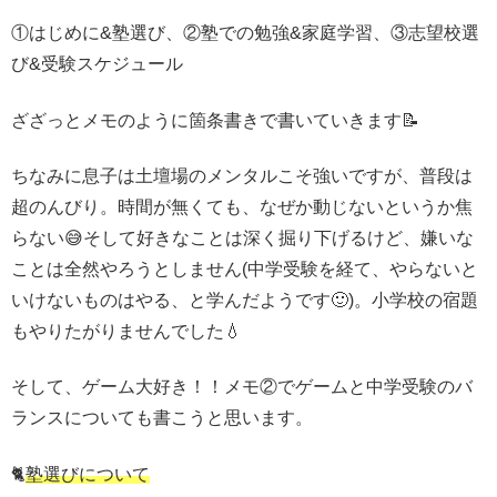
①はじめに&塾選び、②塾での勉強&家庭学習、③志望校選
び&受験スケジュール
ざざっとメモのように箇条書きで書いていきます📝
ちなみに息子は土壇場のメンタルこそ強いですが、普段は
超のんびり。時間が無くても、なぜか動じないというか焦
らない😅そして好きなことは深く掘り下げるけど、嫌いな
ことは全然やろうとしません(中学受験を経て、やらないと
いけないものはやる、と学んだようです🙂)。小学校の宿題
もやりたがりませんでした💧
そして、ゲーム大好き！！メモ②でゲームと中学受験のバ
ランスについても書こうと思います。
🐈
塾選びについて