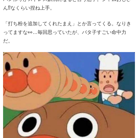
ん⁉️なくらい捏ね上手。
「打ち粉を追加してくれたまえ」とか言ってくる。なりき
ってますな👀…毎回思っていたが、バタ子すごい命中力
だ。