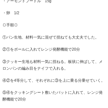
・アーモンドプードル 15g
・卵 1/2
🍞手順🍞
①パン生地、材料一気に混ぜて捏ねても大丈夫でした。
②①をボールに入れてレンジ発酵機能で20分
③クッキー生地も材料一気に捏ねる。板状に伸ばして、メ
ロンパンの編み目をナイフで入れる。
④②を4等分して、それぞれに③を上に乗る分乗せていく。
⑤④をクッキングシート敷いたバットに入れて、レンジ発
酵機能で20分