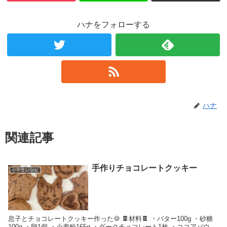
ハナをフォローする
ハナ
関連記事
手作りチョコレートクッキー
小学生レシピ
息子とチョコレートクッキー作った🍪 🍫材料🍫 ・バター100g ・砂糖
100g ・卵1個 ・小麦粉165g ・ダークチョコレート1枚 ・ココアパウ