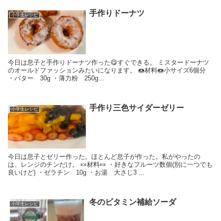
手作りドーナツ
小学生レシピ
今日は息子と手作りドーナツ作った😋すぐできる。 ミスタードーナツ
のオールドファッションみたいになります。 🍩材料🍩小サイズ6個分
・バター 30g ・薄力粉 250g...
手作り三色サイダーゼリー
小学生レシピ
今日は息子とゼリー作った。ほとんど息子が作った。私がやったの
は、レンジのチンだけ。 🍬材料🍬 ・好きなフルーツ数個(別に一つでも
良いけど) ・ゼラチン 10g ・お湯 大さじ3 ...
冬のビタミン補給ソーダ
小学生レシピ