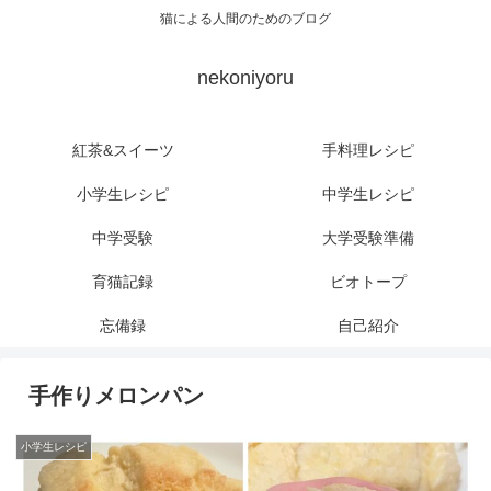
猫による人間のためのブログ
nekoniyoru
紅茶&スイーツ
手料理レシピ
小学生レシピ
中学生レシピ
中学受験
大学受験準備
育猫記録
ビオトープ
忘備録
自己紹介
手作りメロンパン
小学生レシピ