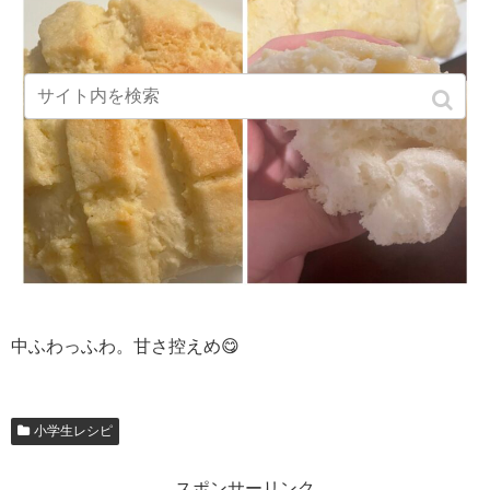
中ふわっふわ。甘さ控えめ😋
小学生レシピ
スポンサーリンク