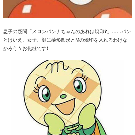
息子の疑問「メロンパンナちゃんのあれは焼印❓」……パン
とはいえ、女子。顔に菱形図形とMの焼印を入れるわけな
かろう💧お化粧です❗️