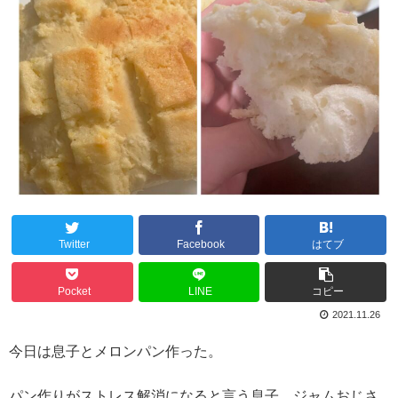
Twitter
Facebook
はてブ
Pocket
LINE
コピー
2021.11.26
今日は息子とメロンパン作った。
パン作りがストレス解消になると言う息子。ジャムおじさ