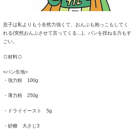
息子は私よりもう全然力強くて、おんぶも抱っこもしてく
れる(突然おんぶさせて言ってくる…)。パンを捏ねる力もす
ごい。
🍞材料🍞
<パン生地>
・強力粉 100g
・薄力粉 250g
・ドライイースト 5g
・砂糖 大さじ3