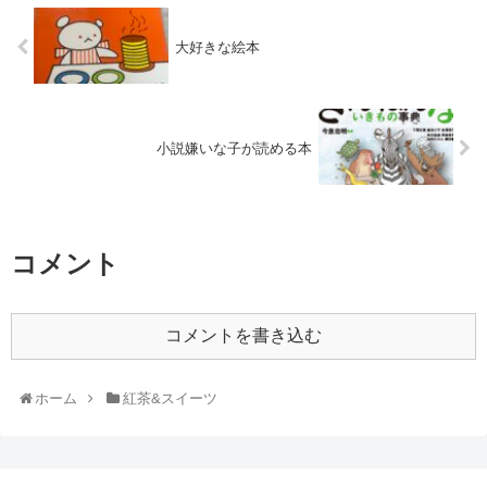
大好きな絵本
小説嫌いな子が読める本
コメント
コメントを書き込む
ホーム
紅茶&スイーツ