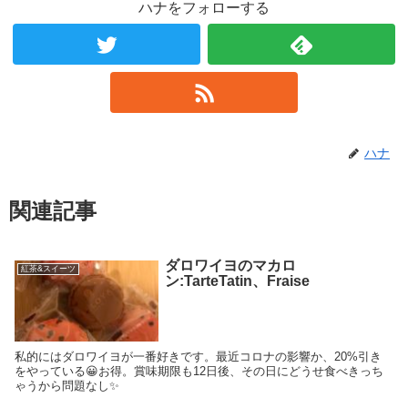
ハナをフォローする
ハナ
関連記事
ダロワイヨのマカロ
紅茶&スイーツ
ン:TarteTatin、Fraise
私的にはダロワイヨが一番好きです。最近コロナの影響か、20%引き
をやっている😀お得。賞味期限も12日後、その日にどうせ食べきっち
ゃうから問題なし✨