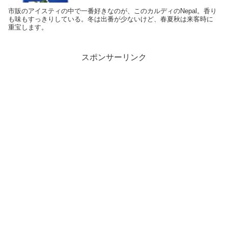
市販のアイスティの中で一番好きなのが、このカルディのNepal。香り
も味もすっきりしている。冬は出番が少ないけど、春夏秋は来客時に
重宝します。
スポンサーリンク