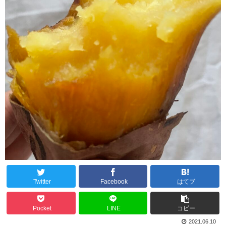
Twitter
Facebook
はてブ
Pocket
LINE
コピー
2021.06.10