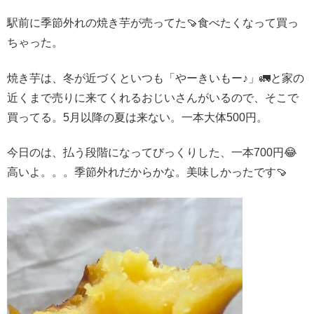
駅前に季節外れの焼き芋が売ってた🍠食べたくなって買っ
ちゃった。
焼き芋は、冬が近づくといつも「やーきいもー♪」🚛と家の
近くまで売りに来てくれるおじいさんがいるので、そこで
買ってる。5月以降の夏は来ない。一本大体500円。
今日のは、払う段階になってびっくりした、一本700円😂
高いよ。。。季節外れだからかな。美味しかったです🍠