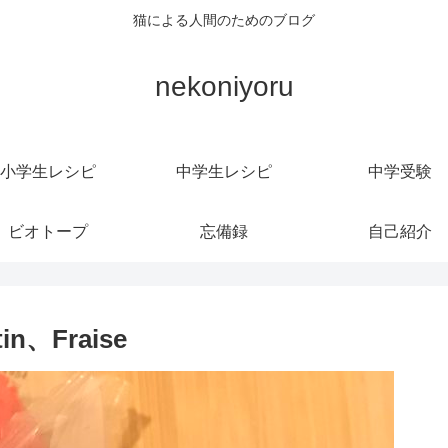
猫による人間のためのブログ
nekoniyoru
小学生レシピ
中学生レシピ
中学受験
ビオトープ
忘備録
自己紹介
n、Fraise