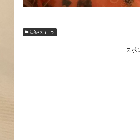
紅茶&スイーツ
スポ