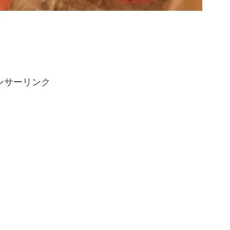
ンサーリンク