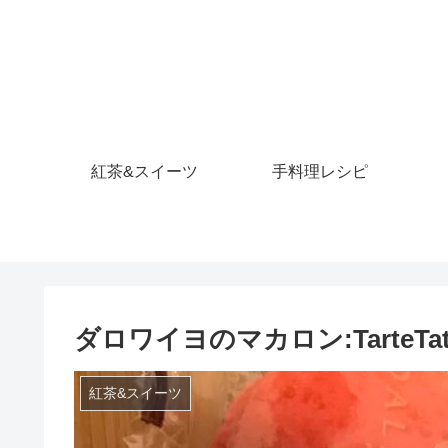
紅茶&スイーツ
手料理レシピ
ダロワイヨのマカロン:TarteTati
紅茶&スイーツ