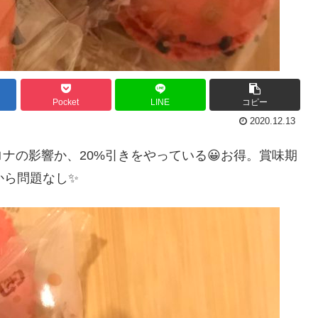
Pocket
LINE
コピー
2020.12.13
ナの影響か、20%引きをやっている😀お得。賞味期
から問題なし✨