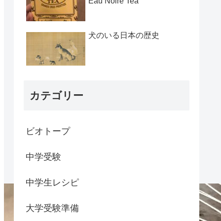
Eau Noire Tea
犬のいる日本の歴史
カテゴリー
ビオトープ
中学受験
中学生レシピ
大学受験準備