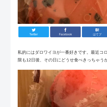
Twitter
Facebook
はてブ
私的にはダロワイヨが一番好きです。最近コロ
限も12日後、その日にどうせ食べきっちゃう