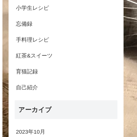
小学生レシピ
忘備録
手料理レシピ
紅茶&スイーツ
育猫記録
自己紹介
アーカイブ
2023年10月