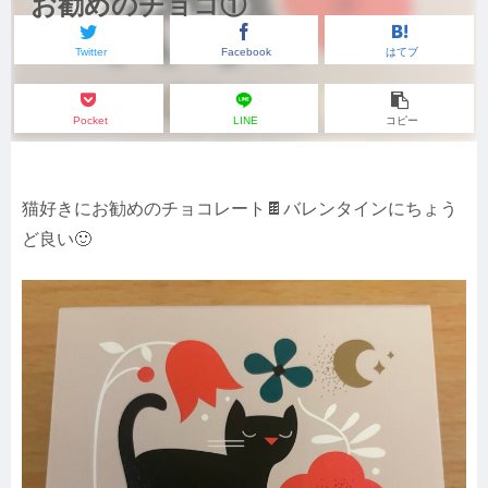
お勧めのチョコ①
Twitter
Facebook
はてブ
Pocket
LINE
コピー
猫好きにお勧めのチョコレート🍫バレンタインにちょう
ど良い🙂