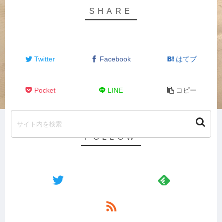
Twitter
Facebook
はてブ
Pocket
LINE
コピー