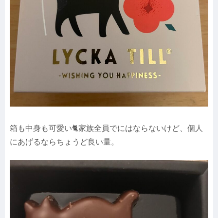
箱も中身も可愛い🐈家族全員でにはならないけど、個人
にあげるならちょうど良い量。