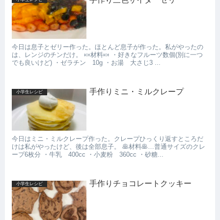
今日は息子とゼリー作った。ほとんど息子が作った。私がやったの
は、レンジのチンだけ。 🍬材料🍬 ・好きなフルーツ数個(別に一つ
でも良いけど) ・ゼラチン 10g ・お湯 大さじ3 ...
手作りミニ・ミルクレープ
小学生レシピ
今日はミニ・ミルクレープ作った。クレープひっくり返すところだ
けは私がやったけど、後は全部息子。 🥞材料🥞…普通サイズのクレ
ープ6枚分 ・牛乳 400cc ・小麦粉 360cc ・砂糖...
手作りチョコレートクッキー
小学生レシピ