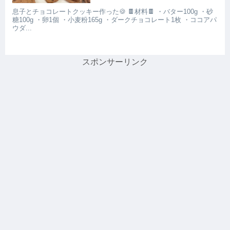
息子とチョコレートクッキー作った🍪 🍫材料🍫 ・バター100g ・砂
糖100g ・卵1個 ・小麦粉165g ・ダークチョコレート1枚 ・ココアパ
ウダ...
スポンサーリンク