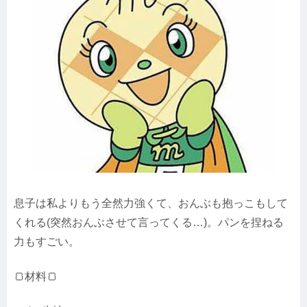
息子は私よりもう全然力強くて、おんぶも抱っこもして
くれる(突然おんぶさせて言ってくる…)。パンを捏ねる
力もすごい。
🍞材料🍞