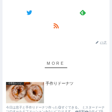
ハナ
手作りドーナツ
小学生レシピ
今日は息子と手作りドーナツ作った😋すぐできる。 ミスタードーナ
ツのオールドファッションみたいになります。 🍩材料🍩小サイズ6