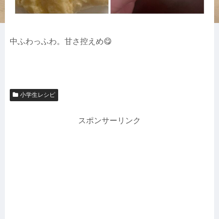
中ふわっふわ。甘さ控えめ😋
小学生レシピ
スポンサーリンク