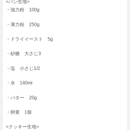
<パン生地>
・強力粉 100g
・薄力粉 250g
・ドライイースト 5g
・砂糖 大さじ3
・塩 小さじ1/2
・水 140ml
・バター 20g
・卵黄 1個
<クッキー生地>