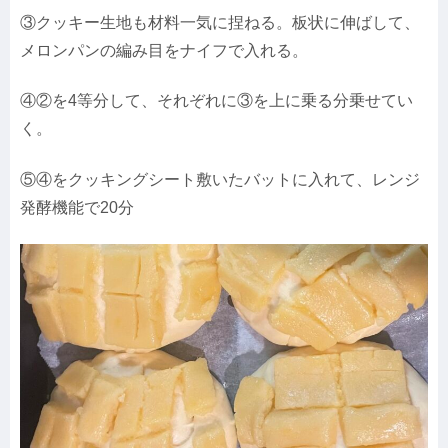
③クッキー生地も材料一気に捏ねる。板状に伸ばして、
メロンパンの編み目をナイフで入れる。
④②を4等分して、それぞれに③を上に乗る分乗せてい
く。
⑤④をクッキングシート敷いたバットに入れて、レンジ
発酵機能で20分