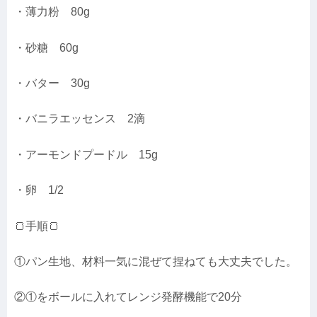
・薄力粉 80g
・砂糖 60g
・バター 30g
・バニラエッセンス 2滴
・アーモンドプードル 15g
・卵 1/2
🍞手順🍞
①パン生地、材料一気に混ぜて捏ねても大丈夫でした。
②①をボールに入れてレンジ発酵機能で20分