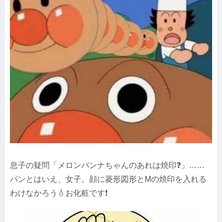
息子の疑問「メロンパンナちゃんのあれは焼印❓」……
パンとはいえ、女子。顔に菱形図形とMの焼印を入れる
わけなかろう💧お化粧です❗️