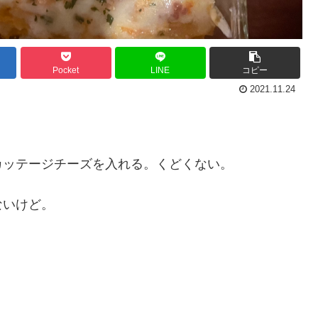
Pocket
LINE
コピー
2021.11.24
カッテージチーズを入れる。くどくない。
ないけど。