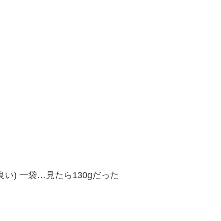
) 一袋…見たら130gだった