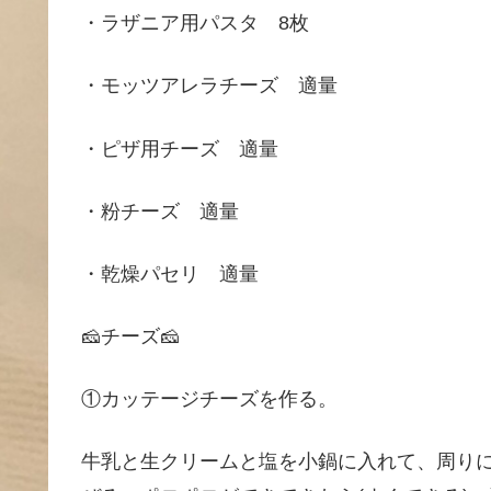
・ラザニア用パスタ 8枚
・モッツアレラチーズ 適量
・ピザ用チーズ 適量
・粉チーズ 適量
・乾燥パセリ 適量
🧀チーズ🧀
①カッテージチーズを作る。
牛乳と生クリームと塩を小鍋に入れて、周りに