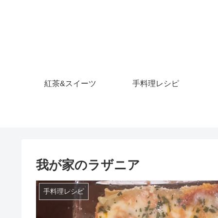
紅茶&スイーツ
手料理レシピ
我が家のラザニア
手料理レシピ