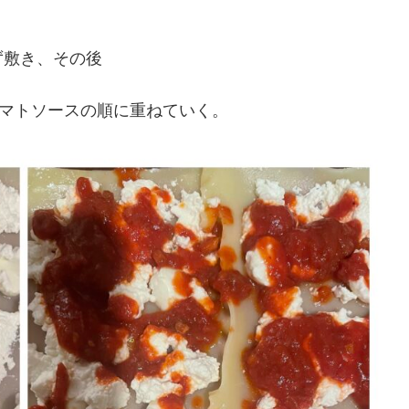
ず敷き、その後
トマトソースの順に重ねていく。