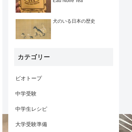
Eau Noire Tea
犬のいる日本の歴史
カテゴリー
ビオトープ
中学受験
中学生レシピ
大学受験準備