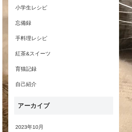
小学生レシピ
忘備録
手料理レシピ
紅茶&スイーツ
育猫記録
自己紹介
アーカイブ
2023年10月