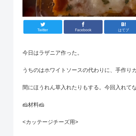
Twitter
Facebook
はてブ
今日はラザニア作った。
うちのはホワイトソースの代わりに、手作り
間にほうれん草入れたりもする。今回入れて
🧀材料🧀
<カッテージチーズ用>