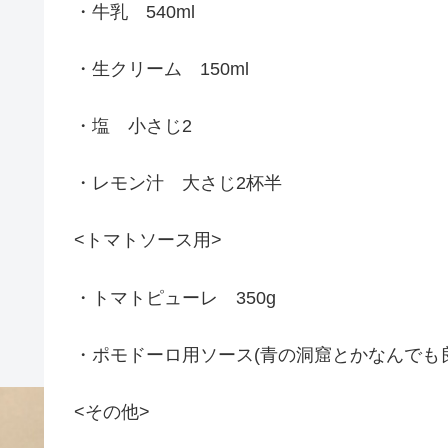
・牛乳 540ml
・生クリーム 150ml
・塩 小さじ2
・レモン汁 大さじ2杯半
<トマトソース用>
・トマトピューレ 350g
・ポモドーロ用ソース(青の洞窟とかなんでも良い
<その他>