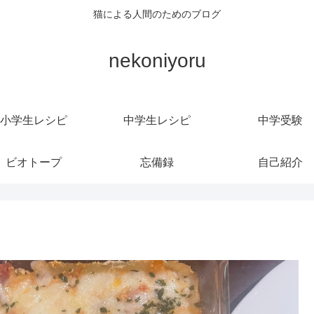
猫による人間のためのブログ
nekoniyoru
小学生レシピ
中学生レシピ
中学受験
ビオトープ
忘備録
自己紹介