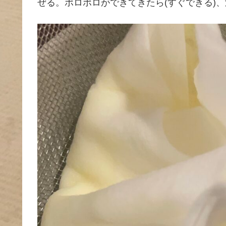
ぜる。ポロポロができてきたら(すぐできる)