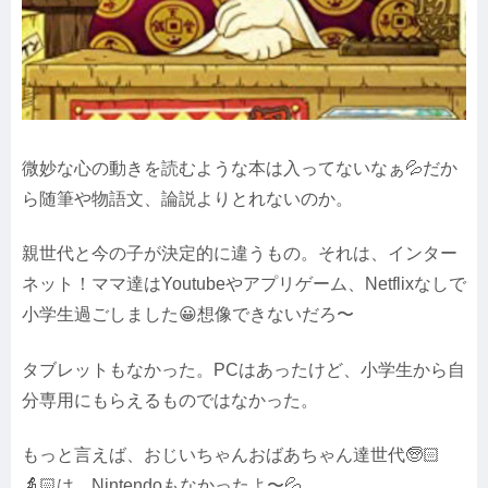
微妙な心の動きを読むような本は入ってないなぁ💦だか
ら随筆や物語文、論説よりとれないのか。
親世代と今の子が決定的に違うもの。それは、インター
ネット！ママ達はYoutubeやアプリゲーム、Netflixなしで
小学生過ごしました😀想像できないだろ〜
タブレットもなかった。PCはあったけど、小学生から自
分専用にもらえるものではなかった。
もっと言えば、おじいちゃんおばあちゃん達世代🧓🏻
👵🏻は、Nintendoもなかったよ〜💦