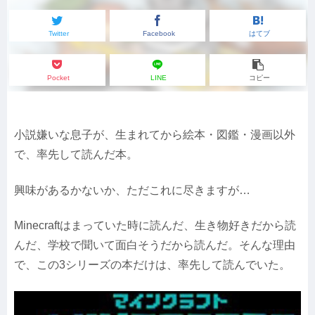
Twitter
Facebook
はてブ
Pocket
LINE
コピー
小説嫌いな息子が、生まれてから絵本・図鑑・漫画以外
で、率先して読んだ本。
興味があるかないか、ただこれに尽きますが…
Minecraftはまっていた時に読んだ、生き物好きだから読
んだ、学校で聞いて面白そうだから読んだ。そんな理由
で、この3シリーズの本だけは、率先して読んでいた。