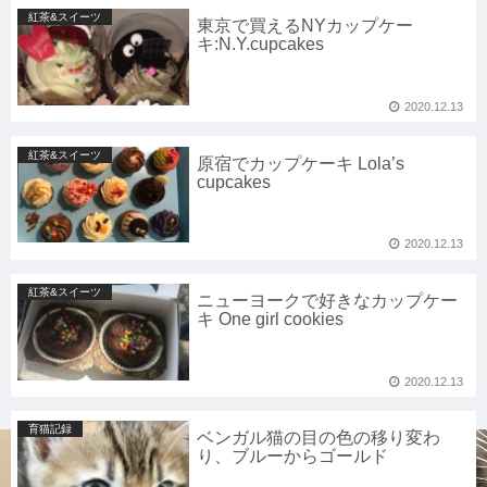
紅茶&スイーツ
東京で買えるNYカップケー
キ:N.Y.cupcakes
2020.12.13
紅茶&スイーツ
原宿でカップケーキ Lola’s
cupcakes
2020.12.13
紅茶&スイーツ
ニューヨークで好きなカップケー
キ One girl cookies
2020.12.13
育猫記録
ベンガル猫の目の色の移り変わ
り、ブルーからゴールド