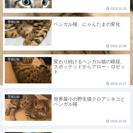
2019.10.10
育猫記録
ベンガル猫、にゃんたまの変化
2019.10.08
育猫記録
変わり続けるベンガル猫の模様、
スポッテッドからアロー・ロゼッ
ト
2019.10.07
育猫記録
世界最小の野生猫クロアシネコと
ベンガル猫
2019.10.05